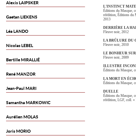
Alexis
LAIPSKER
L'INSTINCT MAT
Éditions du Masque, c
réédition, Éditions du
Gaetan
LIEKENS
2013
DERRIÈRE LA HA
Léa
LANDO
Fleuve noir, 2012
LA BRÛLURE DU
Fleuve noir, 2010
Nicolas
LEBEL
LE BONHEUR SU
Fleuve noir, 2009
Bertille
MIRALLIÉ
ILLUSTRE INCO
Éditions du Masque, c
René
MANZOR
LA MORT EN ÉCH
Éditions du Masque, c
Jean-Paul
MARI
DUELLE
Éditions du Masque, co
réédition, LGF, coll. 
Samantha
MARKOWIC
Aurélien
MOLAS
Joris
MORIO