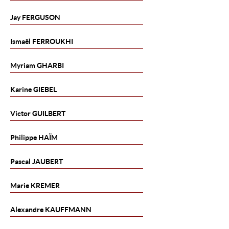
Jay
FERGUSON
Ismaël
FERROUKHI
Myriam
GHARBI
Karine
GIEBEL
Victor
GUILBERT
Philippe
HAÏM
Pascal
JAUBERT
Marie
KREMER
Alexandre
KAUFFMANN