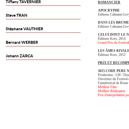
Tiffany
TAVERNIER
ROMANCIER
APOCRYPHE
Editions Calmann-Lev
Steve
TRAN
DANS LES BRUM
Editions Calmann-Lev
Stéphane
VAUTHIER
CELUI DONT LE N
Éditions Kero, 2014
Bernard
WERBER
Grand Prix du Festiv
LES ÂMES RIVAL
Éditions Kero, 2012
Johann
ZARCA
PRIX ET RECOMP
3615 CODE PERE 
Production : LM / Dea
Ouverture du Festival
Fantafestival de Rome
Meilleur Film
Meilleur Réalisateur
Prix d'interprétation 