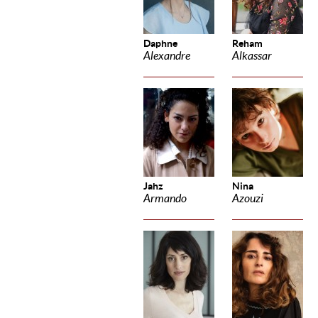
Daphne
Reham
Alexandre
Alkassar
Jahz
Nina
Armando
Azouzi