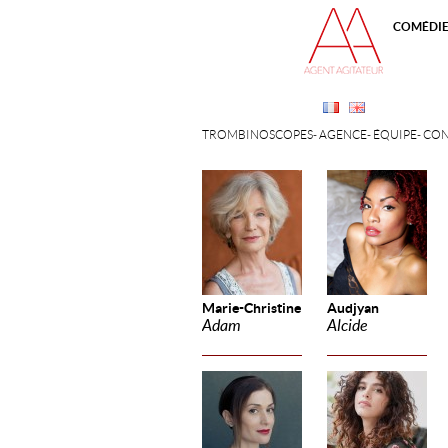
COMÉDI
TROMBINOSCOPES
AGENCE
ÉQUIPE
CON
Marie-Christine
Audjyan
Adam
Alcide