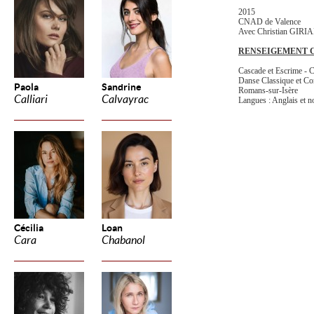
2015
CNAD de Valence
Avec Christian GIRI
RENSEIGEMENT 
Cascade et Escrime -
Danse Classique et Co
Paola
Sandrine
Romans-sur-Isère
Calliari
Calvayrac
Langues : Anglais et n
Cécilia
Loan
Cara
Chabanol