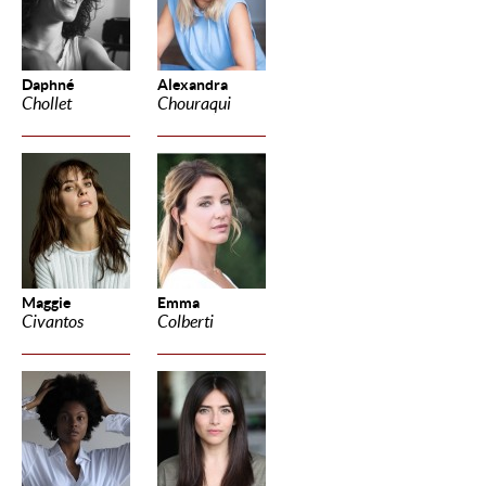
Daphné
Alexandra
Chollet
Chouraqui
Maggie
Emma
Civantos
Colberti