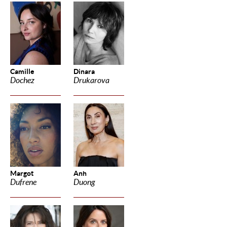
Camille
Dinara
Dochez
Drukarova
Margot
Anh
Dufrene
Duong