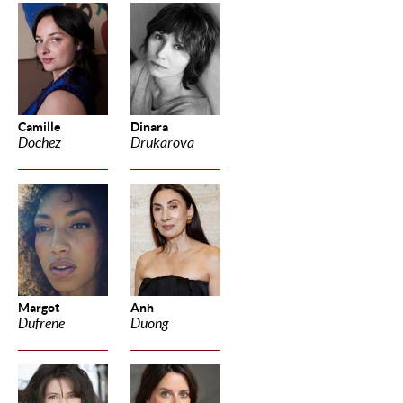
Camille
Dinara
Dochez
Drukarova
Margot
Anh
Dufrene
Duong