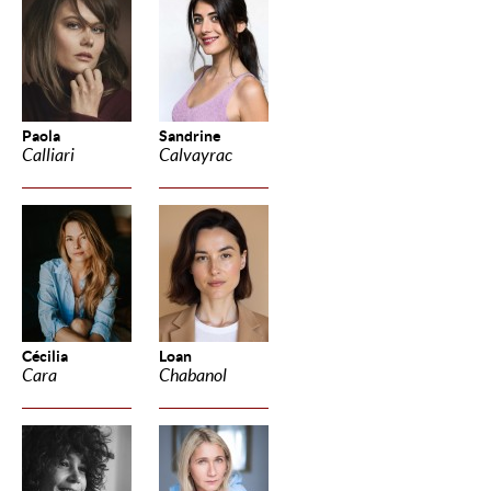
Paola
Sandrine
Calliari
Calvayrac
Cécilia
Loan
Cara
Chabanol