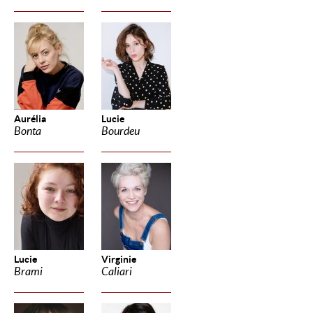
Aurélia
Lucie
Bonta
Bourdeu
Lucie
Virginie
Brami
Caliari