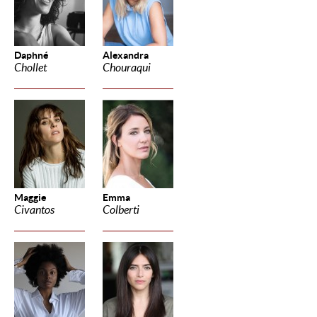
Daphné
Alexandra
Chollet
Chouraqui
Maggie
Emma
Civantos
Colberti