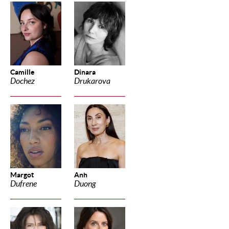
Camille
Dinara
Dochez
Drukarova
Margot
Anh
Dufrene
Duong