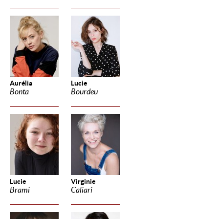
Aurélia
Lucie
Bonta
Bourdeu
Lucie
Virginie
Brami
Caliari