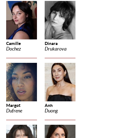
Camille
Dinara
Dochez
Drukarova
Margot
Anh
Dufrene
Duong