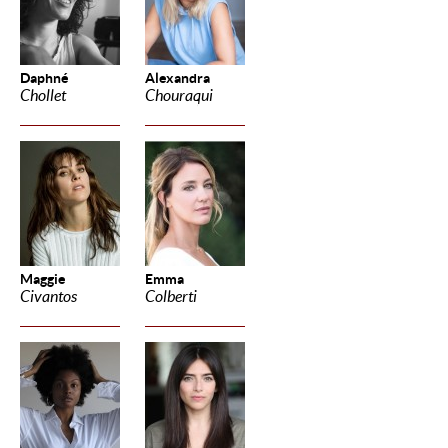
Daphné
Alexandra
Chollet
Chouraqui
Maggie
Emma
Civantos
Colberti