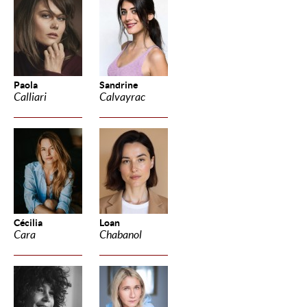
Paola
Sandrine
Calliari
Calvayrac
Cécilia
Loan
Cara
Chabanol