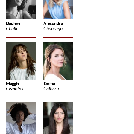
Daphné
Alexandra
Chollet
Chouraqui
Maggie
Emma
Civantos
Colberti