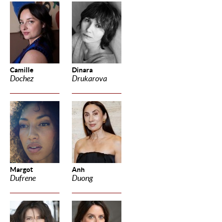
Camille
Dinara
Dochez
Drukarova
Margot
Anh
Dufrene
Duong