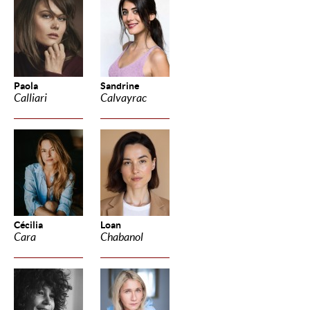
Paola
Sandrine
Calliari
Calvayrac
Cécilia
Loan
Cara
Chabanol