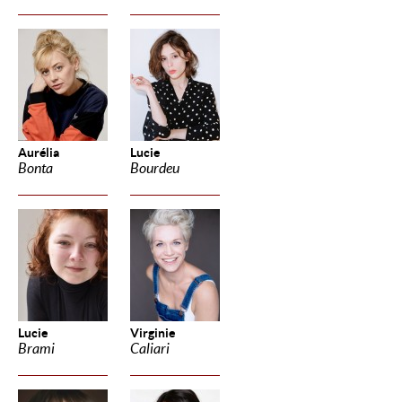
Aurélia
Lucie
Bonta
Bourdeu
Lucie
Virginie
Brami
Caliari