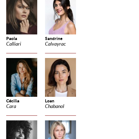
Paola
Sandrine
Calliari
Calvayrac
Cécilia
Loan
Cara
Chabanol