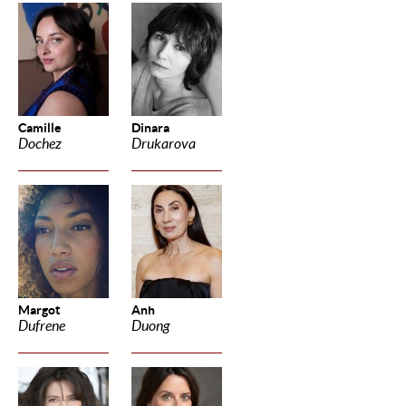
Camille
Dinara
Dochez
Drukarova
Margot
Anh
Dufrene
Duong