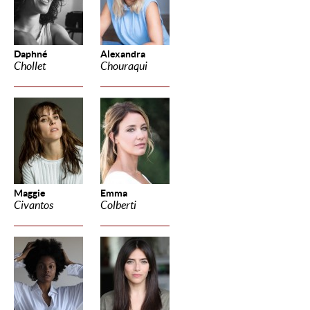
Daphné
Alexandra
Chollet
Chouraqui
Maggie
Emma
Civantos
Colberti