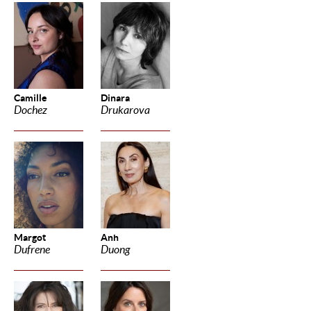
Camille
Dinara
Dochez
Drukarova
Margot
Anh
Dufrene
Duong