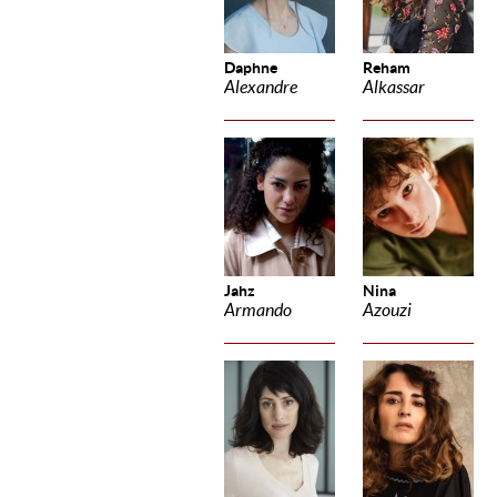
Daphne
Reham
Alexandre
Alkassar
Jahz
Nina
Armando
Azouzi