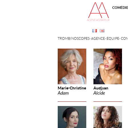
COMÉDI
TROMBINOSCOPES
AGENCE
ÉQUIPE
CON
Marie-Christine
Audjyan
Adam
Alcide