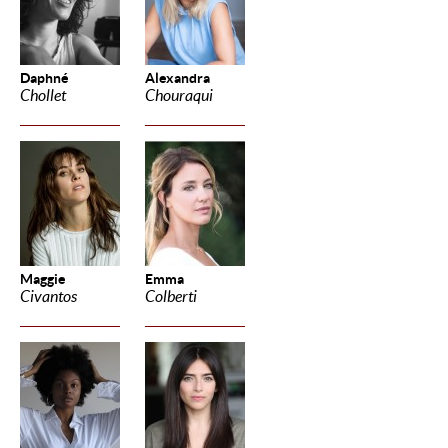
Daphné
Alexandra
Chollet
Chouraqui
Maggie
Emma
Civantos
Colberti