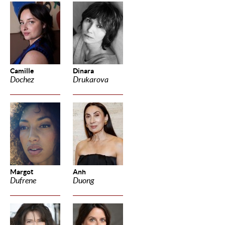
Camille
Dinara
Dochez
Drukarova
Margot
Anh
Dufrene
Duong