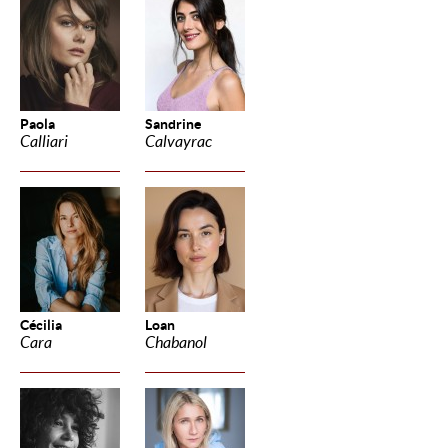
Paola
Sandrine
Calliari
Calvayrac
Cécilia
Loan
Cara
Chabanol