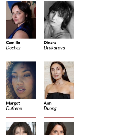
Camille
Dinara
Dochez
Drukarova
Margot
Anh
Dufrene
Duong