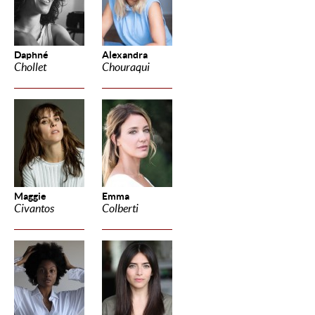
Daphné
Alexandra
Chollet
Chouraqui
Maggie
Emma
Civantos
Colberti