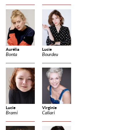
Aurélia
Lucie
Bonta
Bourdeu
Lucie
Virginie
Brami
Caliari