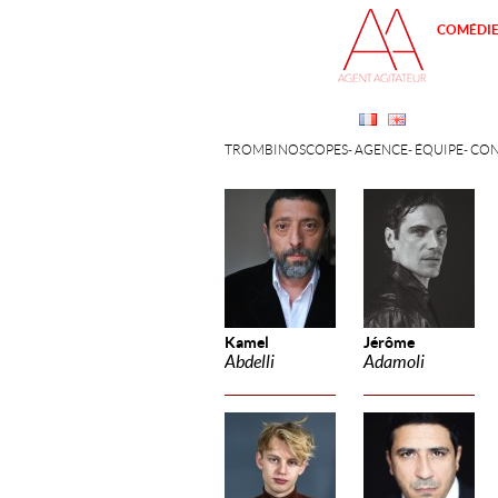
COMÉDI
TROMBINOSCOPES
AGENCE
ÉQUIPE
CON
Kamel
Jérôme
Abdelli
Adamoli