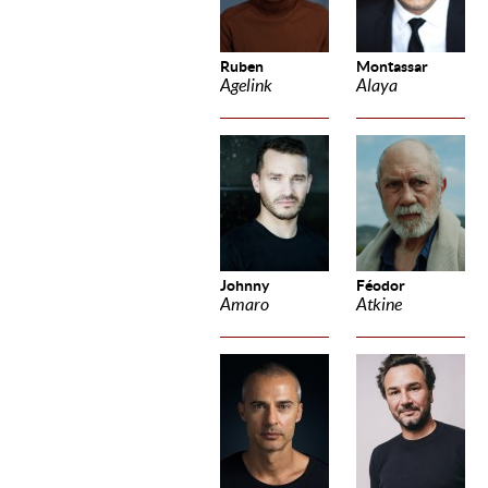
Ruben
Montassar
Agelink
Alaya
Johnny
Féodor
Amaro
Atkine