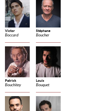
Victor
Stéphane
Boccard
Boucher
Patrick
Louis
Bouchitey
Bouquet