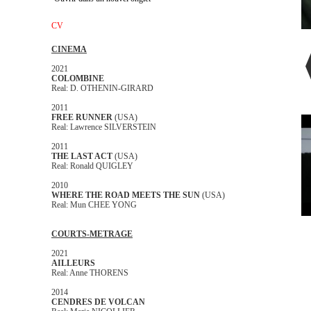
CV
CINEMA
2021
COLOMBINE
Real: D. OTHENIN-GIRARD
2011
FREE RUNNER
(USA)
Real: Lawrence SILVERSTEIN
2011
THE LAST ACT
(USA)
Real: Ronald QUIGLEY
2010
WHERE THE ROAD MEETS THE SUN
(USA)
Real: Mun CHEE YONG
COURTS-METRAGE
2021
AILLEURS
Real: Anne THORENS
2014
CENDRES DE VOLCAN