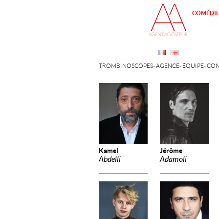
COMÉDI
TROMBINOSCOPES
AGENCE
ÉQUIPE
CON
Kamel
Jérôme
Abdelli
Adamoli