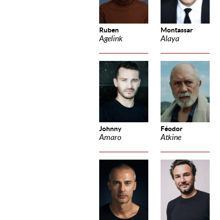
Ruben
Montassar
Agelink
Alaya
Johnny
Féodor
Amaro
Atkine