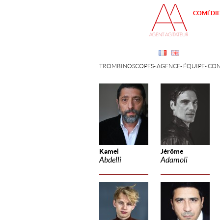
COMÉDI
TROMBINOSCOPES
AGENCE
ÉQUIPE
CON
Kamel
Jérôme
Abdelli
Adamoli