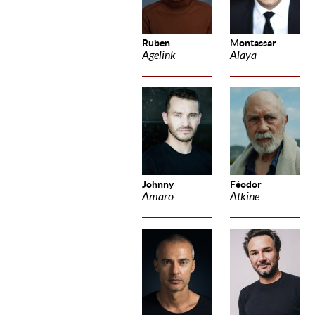
Ruben
Montassar
Agelink
Alaya
Johnny
Féodor
Amaro
Atkine