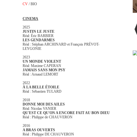
CV
/
BIO
CINEMA
2025
JUSTIN LE JUSTE
Réal: Éric BARBIER
LES GENDARMES
Réal : Stéphan ARCHINARD et François PRÉVOT-
LEYGONIE
2023
UN MONDE VIOLENT
Réal: Maxime CAPERAN
JAMAIS SANS MON PSY
Réal : Arnaud LEMORT
2022
À LA BELLE ÉTOILE
Réal : Sébastien TULARD
2018
DONNE MOI DES AILES
Réal: Nicolas VANIER
QU'EST CE QU'ON A ENCORE FAIT AU BON DIEU
Réal : Philippe de CHAUVERON
2016
A BRAS OUVERTS
Réal : Philippe DE CHAUVERON