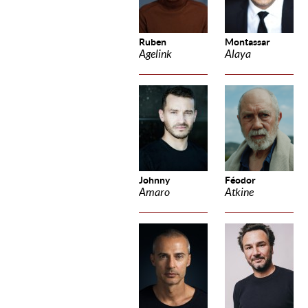
Ruben
Montassar
Agelink
Alaya
Johnny
Féodor
Amaro
Atkine