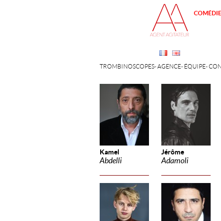
COMÉDI
TROMBINOSCOPES
AGENCE
ÉQUIPE
CON
Kamel
Jérôme
Abdelli
Adamoli