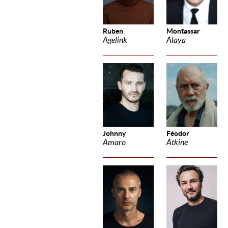
Ruben
Montassar
Agelink
Alaya
Johnny
Féodor
Amaro
Atkine