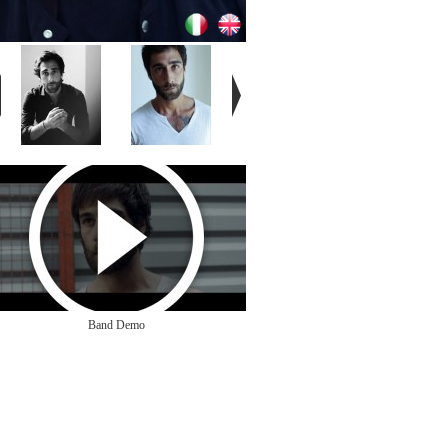
Band Demo