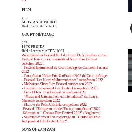
FILM
2021
SUBSTANCE NOIRE
Réal : Carl CARNIATO
COURT-MÉTRAGE
2021
LITS FROIDS
Réal : Laetitia MARTINUCCI
-Sélectionné au Festival Du Film Court De Villeurbanne et au
Festival Tous Courts International Short Film Festival
Sélection 2022 :
-Festival International du court-métrage de Clermont-Ferrand
2022
- Compétition 20ème Prix UniFrance 2022 du Court-métrage
- Festival "Les Nuits Méditerranéennes" compétition 2022
- Melbourne Short Film Festival competition 2022
- Creation International Film Festival competition 2022
- End of Days Film Festival competition 2022
- "Music and Cinema Festival International" du Film à
Marseille compétition 2022
- Short to the Point Chișinău competition 2022
-Festival "l'Europe autour de l'Europe compétition" 2022
-Sélection au " Chelsea Film Festival 2022" (Angleterre)
- Sélection et prix du court-métrage au " Ciudad del Este
Independent Film Festival 2022"
SONS OF ZAM ZAM