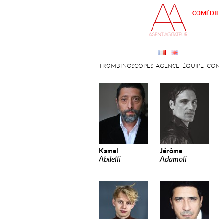
COMÉDI
TROMBINOSCOPES
AGENCE
ÉQUIPE
CON
Kamel
Jérôme
Abdelli
Adamoli