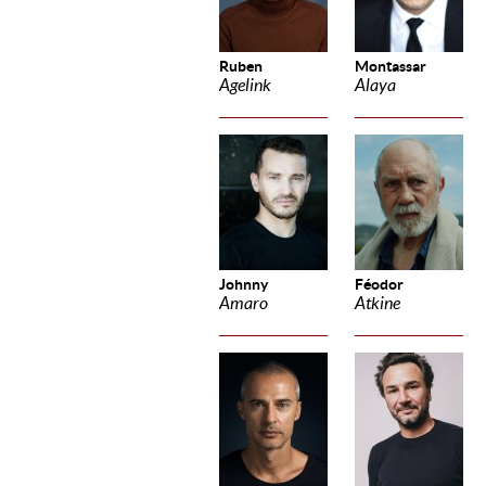
Ruben
Montassar
Agelink
Alaya
Johnny
Féodor
Amaro
Atkine