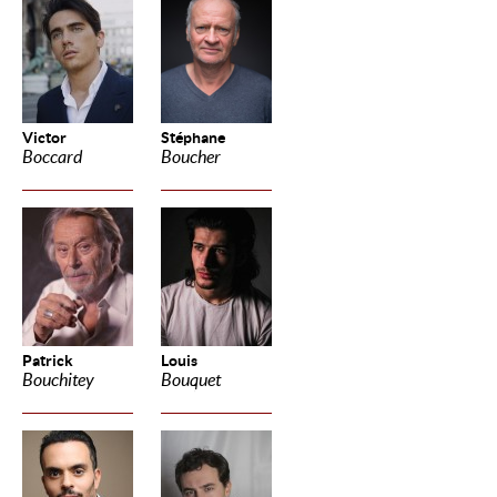
Victor
Stéphane
Boccard
Boucher
Patrick
Louis
Bouchitey
Bouquet