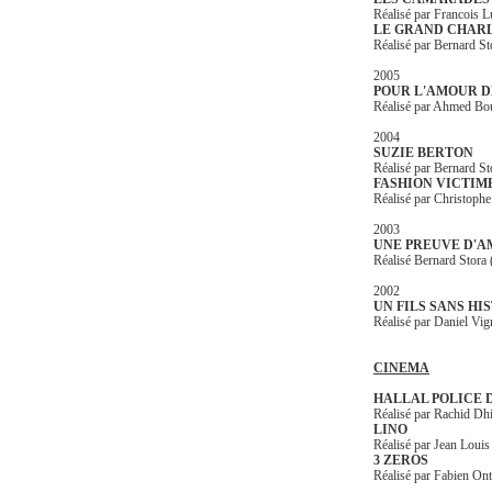
Réalisé par Francois L
LE GRAND CHAR
Réalisé par Bernard St
2005
POUR
L'AMOUR D
Réalisé par Ahmed Bou
2004
SUZIE BERTON
Réalisé par Bernard S
FASHION VICTIM
Réalisé par Christoph
2003
UNE PREUVE D'
Réalisé Bernard Stor
2002
UN FILS SANS HI
Réalisé par Daniel Vi
CINEMA
HALLAL POLICE 
Réalisé par Rachid Dh
LINO
Réalisé par Jean Loui
3 ZEROS
Réalisé par Fabien Ont