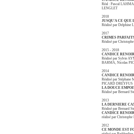
Réal : Pascal LAHMA
LENGLET
2018
JUSQU'A CE QUE 
Réalisé par Delphin
2017
CRIMES PARFAIT
Réalisé par Christ
2015 - 2018
CANDICE RENOIR-S
Réalisé par Sylvie 
BARMA, Nicolas 
2014
CANDICE RENOIR 
Réalisé par Stéphan
PICARD DREYFUS
LA DOUCE EMPO
Réalisé par Bernard St
2013
LA DERNIERE C
Réalisé par Bernard St
CANDICE RENOI
réalisé par Christoph
2012
CE MONDE EST F
réalisé par Baddredin