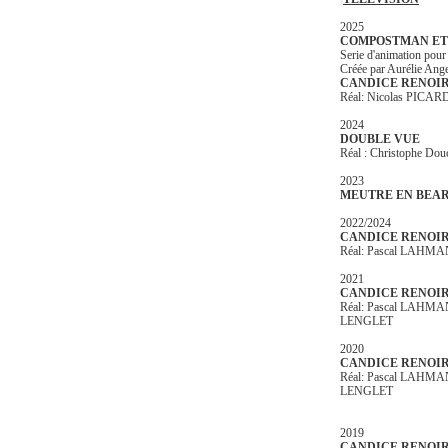
2025
COMPOSTMAN ET 
Serie d'animation po
Créée par Aurélie Ange
CANDICE RENOI
Réal: Nicolas PIC
2024
DOUBLE VUE
Réal : Christophe Do
2023
MEUTRE EN BEA
2022/2024
CANDICE RENOI
Réal: Pascal LAHMA
2021
CANDICE RENOIR
Réal: Pascal LAHMAN
LENGLET
2020
CANDICE RENOIR
Réal: Pascal LAHMAN
LENGLET
2019
CANDICE RENOIR