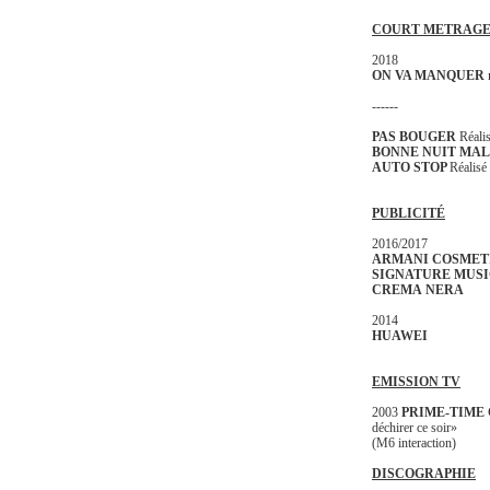
COURT METRAG
2018
ON VA MANQUER 
------
PAS BOUGER
Réali
BONNE NUIT MAL
AUTO STOP
Réalisé
PUBLICITÉ
2016/2017
ARMANI COSMET
SIGNATURE MUSI
CREMA
NERA
2014
HUAWEI
EMISSION TV
2003
PRIME-TIME
déchirer ce soir»
(M6 interaction)
DISCOGRAPHIE