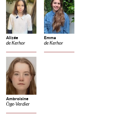
Alizée
Emma
de Kerhor
de Kerhor
Ambroisine
Öge-Verdier