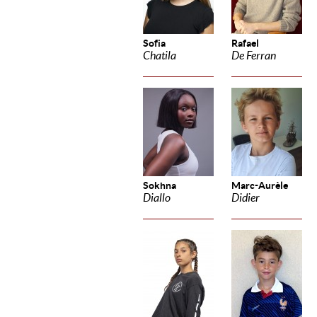
Sofia
Rafael
Chatila
De Ferran
Sokhna
Marc-Aurèle
Diallo
Didier