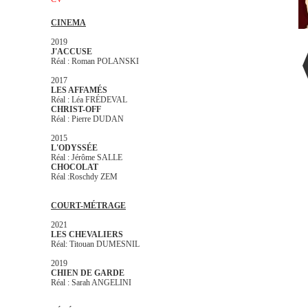
CINEMA
2019
J'ACCUSE
Réal : Roman POLANSKI
2017
LES AFFAMÉS
Réal : Léa FRÉDEVAL
CHRIST-OFF
Réal : Pierre DUDAN
2015
L'ODYSSÉE
Réal : Jérôme SALLE
CHOCOLAT
Réal :Roschdy ZEM
COURT-MÉTRAGE
2021
LES CHEVALIERS
Réal: Titouan DUMESNIL
2019
CHIEN DE GARDE
Réal : Sarah ANGELINI