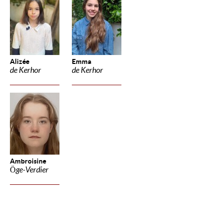
Alizée
Emma
de Kerhor
de Kerhor
Ambroisine
Öge-Verdier