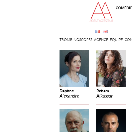
COMÉDI
TROMBINOSCOPES
AGENCE
ÉQUIPE
CON
Daphne
Reham
Alexandre
Alkassar