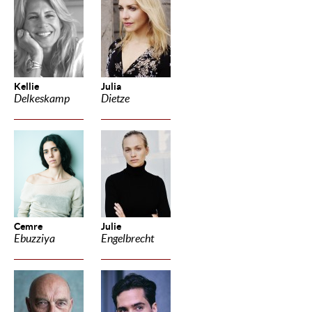
Kellie
Julia
Delkeskamp
Dietze
Cemre
Julie
Ebuzziya
Engelbrecht