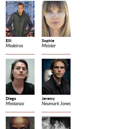
Elli
Sophie
Medeiros
Meister
Diego
Jeremy
Mestanza
Neumark Jones