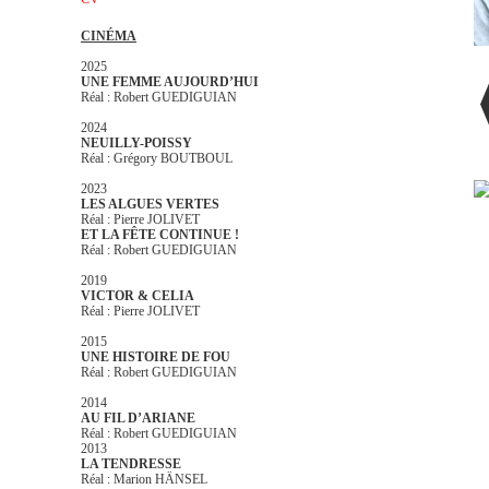
CINÉMA
2025
UNE FEMME AUJOURD’HUI
Réal : Robert GUEDIGUIAN
2024
NEUILLY-POISSY
Réal : Grégory BOUTBOUL
2023
LES ALGUES VERTES
Réal : Pierre JOLIVET
ET LA FÊTE CONTINUE !
Réal : Robert GUEDIGUIAN
2019
VICTOR & CELIA
Réal : Pierre JOLIVET
2015
UNE HISTOIRE DE FOU
Réal : Robert GUEDIGUIAN
2014
AU FIL D’ARIANE
Réal : Robert GUEDIGUIAN
2013
LA TENDRESSE
Réal : Marion HÄNSEL