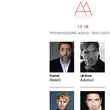
TROMBINOSCOPES
AGENCY
TEAM
CONT
Kamel
Jérôme
Abdelli
Adamoli