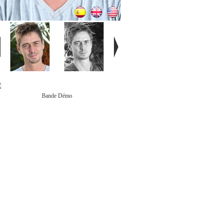
Bande Démo