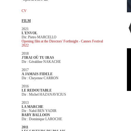
CV
FILM
2021
L'ENVOL
Dir: Pietro MARCELLO
Opening film at the Directors' Forthnight - Cannes Festival
2022
2018
J'IRAI OÙ TU IRAS
Dir : Géraldine NAKACHE
2017
A JAMAIS FIDELE
Dir : Cheyenne CARRON
2016
LE REDOUTABLE
Dir : Michel HAZANAVICIUS
2013
LA MARCHE
Dir : Nabil BEN YADIR
BABY BALLOON
Dir : Dominique LAROCHE
2011