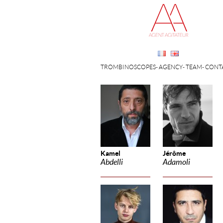
TROMBINOSCOPES
AGENCY
TEAM
CONT
Kamel
Jérôme
Abdelli
Adamoli