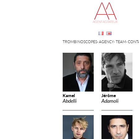
TROMBINOSCOPES
AGENCY
TEAM
CONT
Kamel
Jérôme
Abdelli
Adamoli