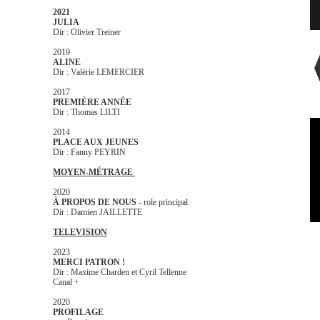
2021
JULIA
Dir : Olivier Treiner
2019
ALINE
Dir : Valérie LEMERCIER
2017
PREMIÈRE ANNÉE
Dir : Thomas LILTI
2014
PLACE AUX JEUNES
Dir : Fanny PEYRIN
MOYEN-MÉTRAGE
2020
À PROPOS DE NOUS
- role principal
Dir : Damien JAILLETTE
TELEVISION
2023
MERCI PATRON !
Dir : Maxime Charden et Cyril Tellenne
Canal +
2020
PROFILAGE