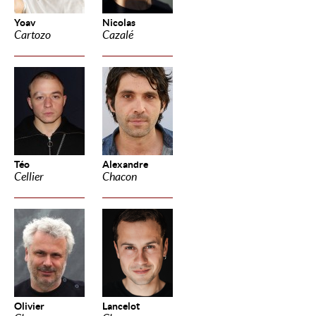
Yoav
Nicolas
Cartozo
Cazalé
Téo
Alexandre
Cellier
Chacon
Olivier
Lancelot