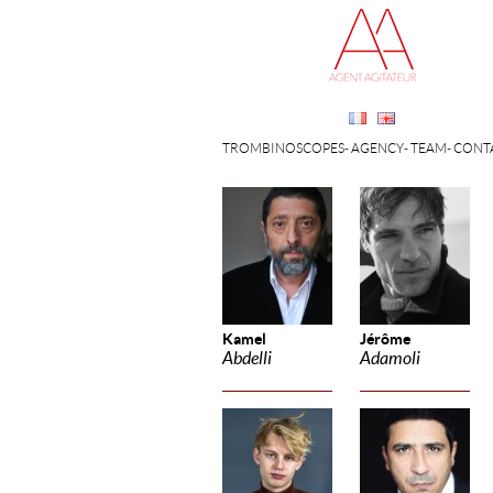
TROMBINOSCOPES
AGENCY
TEAM
CONT
Kamel
Jérôme
Abdelli
Adamoli