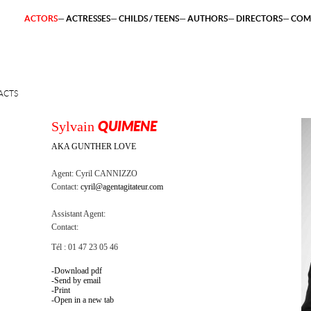
ACTORS
ACTRESSES
CHILDS / TEENS
AUTHORS
DIRECTORS
COM
ACTS
Sylvain
QUIMENE
AKA GUNTHER LOVE
Agent:
Cyril CANNIZZO
Contact:
cyril@agentagitateur.com
Assistant Agent:
Contact:
Tél : 01 47 23 05 46
Download pdf
Send by email
Print
Open in a new tab