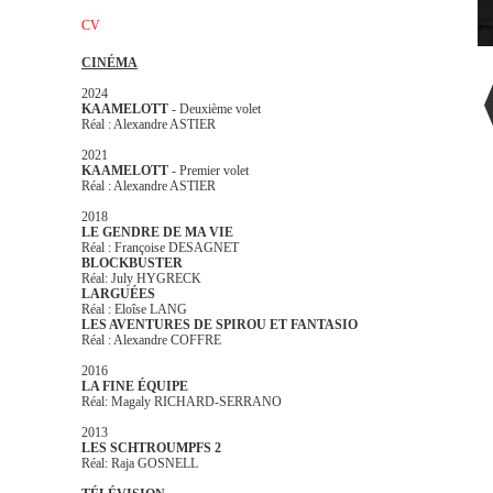
CV
CINÉMA
2024
KAAMELOTT
- Deuxième volet
Réal : Alexandre ASTIER
2021
KAAMELOTT
- Premier volet
Réal : Alexandre ASTIER
2018
LE GENDRE DE MA VIE
Réal : Françoise DESAGNET
BLOCKBUSTER
Réal: July HYGRECK
LARGUÉES
Réal : Eloîse LANG
LES AVENTURES DE SPIROU ET FANTASIO
Réal : Alexandre COFFRE
2016
LA FINE ÉQUIPE
Réal: Magaly RICHARD-SERRANO
2013
LES SCHTROUMPFS 2
Réal: Raja GOSNELL