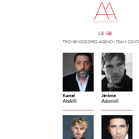
TROMBINOSCOPES
AGENCY
TEAM
CONT
Kamel
Jérôme
Abdelli
Adamoli