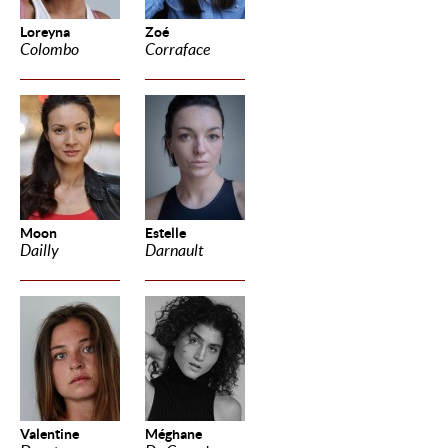
Loreyna
Zoé
Colombo
Corraface
Moon
Estelle
Dailly
Darnault
Valentine
Méghane