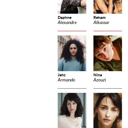
Daphne
Reham
Alexandre
Alkassar
Jahz
Nina
Armando
Azouzi