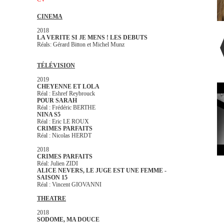
CINEMA
2018
LA VERITE SI JE MENS ! LES DEBUTS
Réals: Gérard Bitton et Michel Munz
TÉLÉVISION
2019
CHEYENNE ET LOLA
Réal : Eshref Reybrouck
POUR SARAH
Réal : Frédéric BERTHE
NINA S5
Réal : Eric LE ROUX
CRIMES PARFAITS
Réal : Nicolas HERDT
2018
CRIMES PARFAITS
Réal: Julien ZIDI
ALICE NEVERS, LE JUGE EST UNE FEMME -
SAISON 15
Réal : Vincent GIOVANNI
THEATRE
2018
SODOME, MA DOUCE