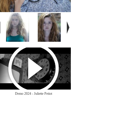
Demo 2024 - Juliette Petiot