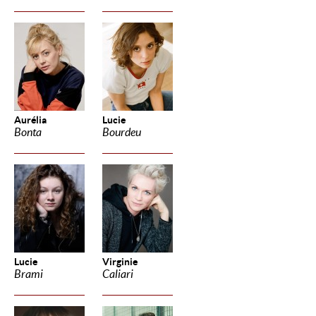
Aurélia
Lucie
Bonta
Bourdeu
Lucie
Virginie
Brami
Caliari