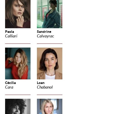
Paola
Sandrine
Calliari
Calvayrac
Cécilia
Loan
Cara
Chabanol