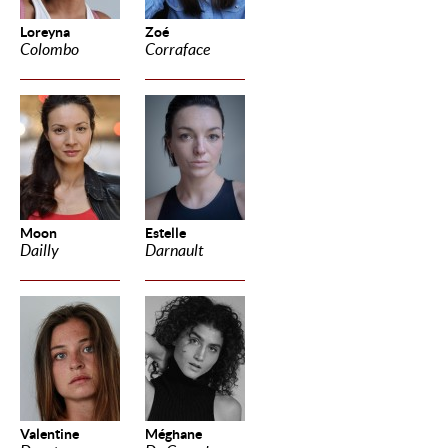
Loreyna
Zoé
Colombo
Corraface
Moon
Estelle
Dailly
Darnault
Valentine
Méghane