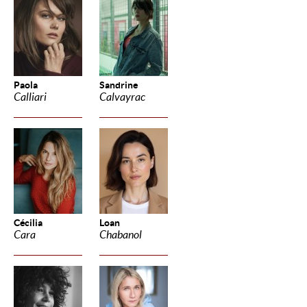
Paola
Sandrine
Calliari
Calvayrac
Cécilia
Loan
Cara
Chabanol