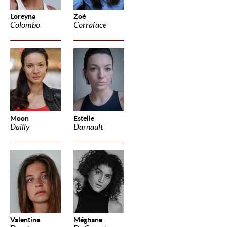
Loreyna
Zoé
Colombo
Corraface
Moon
Estelle
Dailly
Darnault
Valentine
Méghane