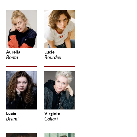
Aurélia
Lucie
Bonta
Bourdeu
Lucie
Virginie
Brami
Caliari