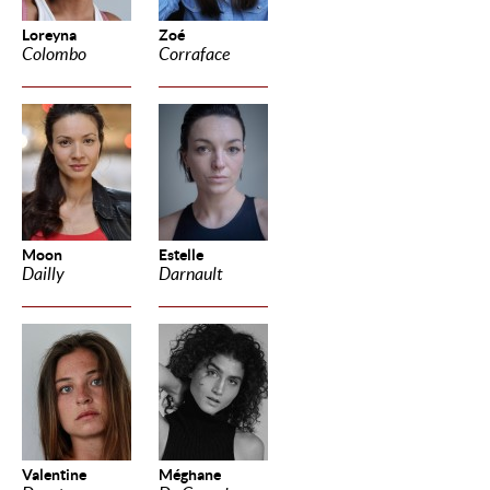
Loreyna
Zoé
Colombo
Corraface
Moon
Estelle
Dailly
Darnault
Valentine
Méghane