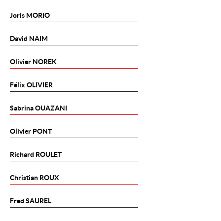
Joris
MORIO
David
NAIM
Olivier
NOREK
Félix
OLIVIER
Sabrina
OUAZANI
Olivier
PONT
Richard
ROULET
Christian
ROUX
Fred
SAUREL