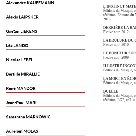
Alexandre
KAUFFMANN
L'INSTINCT MAT
Éditions du Masque, c
réédition, Éditions du
Alexis
LAIPSKER
2013
DERRIÈRE LA HA
Gaetan
LIEKENS
Fleuve noir, 2012
LA BRÛLURE DU
Fleuve noir, 2010
Léa
LANDO
LE BONHEUR SU
Fleuve noir, 2009
Nicolas
LEBEL
ILLUSTRE INCO
Éditions du Masque, c
Bertille
MIRALLIÉ
LA MORT EN ÉCH
Éditions du Masque, c
René
MANZOR
DUELLE
Éditions du Masque, co
réédition, LGF, coll. 
Jean-Paul
MARI
Samantha
MARKOWIC
Aurélien
MOLAS