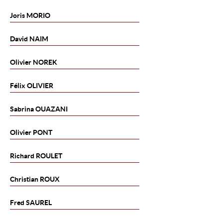
Joris
MORIO
David
NAIM
Olivier
NOREK
Félix
OLIVIER
Sabrina
OUAZANI
Olivier
PONT
Richard
ROULET
Christian
ROUX
Fred
SAUREL