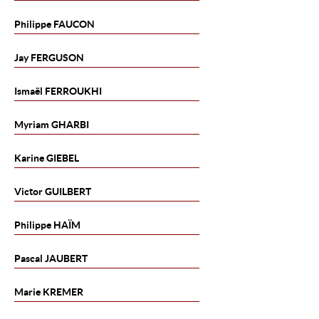
Philippe
FAUCON
Jay
FERGUSON
Ismaël
FERROUKHI
Myriam
GHARBI
Karine
GIEBEL
Victor
GUILBERT
Philippe
HAÏM
Pascal
JAUBERT
Marie
KREMER