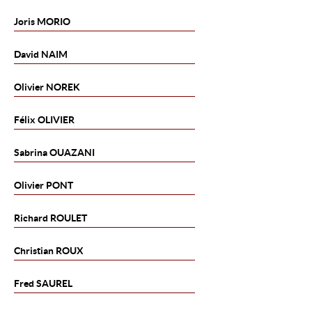
Joris
MORIO
David
NAIM
Olivier
NOREK
Félix
OLIVIER
Sabrina
OUAZANI
Olivier
PONT
Richard
ROULET
Christian
ROUX
Fred
SAUREL