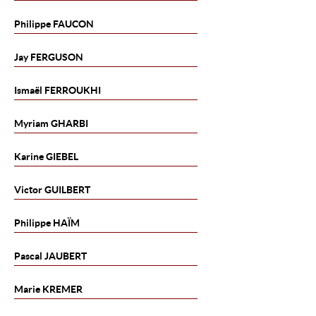
Philippe
FAUCON
Jay
FERGUSON
Ismaël
FERROUKHI
Myriam
GHARBI
Karine
GIEBEL
Victor
GUILBERT
Philippe
HAÏM
Pascal
JAUBERT
Marie
KREMER