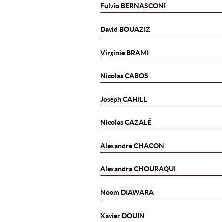
Fulvio
BERNASCONI
David
BOUAZIZ
Virginie
BRAMI
Nicolas
CABOS
Joseph
CAHILL
Nicolas
CAZALÉ
Alexandre
CHACON
Alexandra
CHOURAQUI
Noom
DIAWARA
Xavier
DOUIN