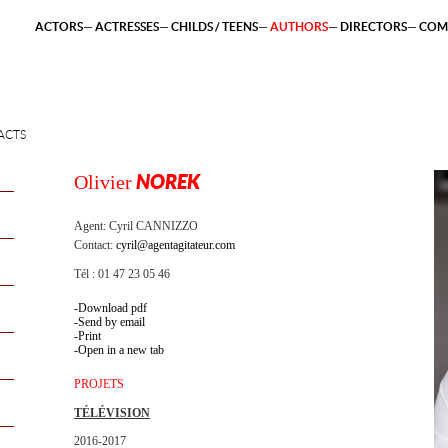
ACTORS
ACTRESSES
CHILDS / TEENS
AUTHORS
DIRECTORS
COM
ACTS
Olivier
NOREK
Agent:
Cyril CANNIZZO
Contact:
cyril@agentagitateur.com
Tél : 01 47 23 05 46
Download pdf
Send by email
Print
Open in a new tab
PROJETS
TÉLÉVISION
2016-2017