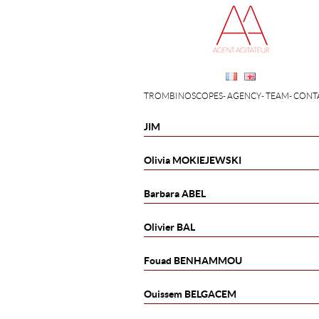
TROMBINOSCOPES
AGENCY
TEAM
CONT
JIM
Olivia
MOKIEJEWSKI
Barbara
ABEL
Olivier
BAL
Fouad
BENHAMMOU
Ouissem
BELGACEM