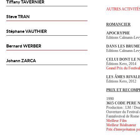
Tiffany
TAVERNIER
AUTRES ACTIVITÉ
Steve
TRAN
ROMANCIER
Stéphane
VAUTHIER
APOCRYPHE
Editions Calmann-Lev
Bernard
WERBER
DANS LES BRUM
Editions Calmann-Lev
CELUI DONT LE N
Johann
ZARCA
Éditions Kero, 2014
Grand Prix du Festiv
LES ÂMES RIVAL
Éditions Kero, 2012
PRIX ET RECOMP
1990
3615 CODE PERE 
Production : LM / Dea
Ouverture du Festival
Fantafestival de Rome
Meilleur Film
Meilleur Réalisateur
Prix d'interprétation 