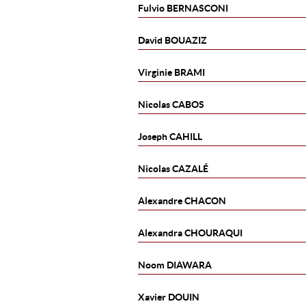
Fulvio
BERNASCONI
David
BOUAZIZ
Virginie
BRAMI
Nicolas
CABOS
Joseph
CAHILL
Nicolas
CAZALÉ
Alexandre
CHACON
Alexandra
CHOURAQUI
Noom
DIAWARA
Xavier
DOUIN