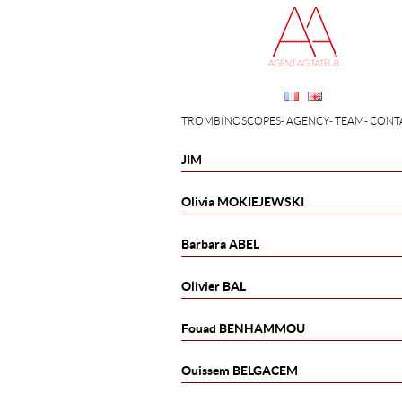
TROMBINOSCOPES
AGENCY
TEAM
CONT
JIM
Olivia
MOKIEJEWSKI
Barbara
ABEL
Olivier
BAL
Fouad
BENHAMMOU
Ouissem
BELGACEM