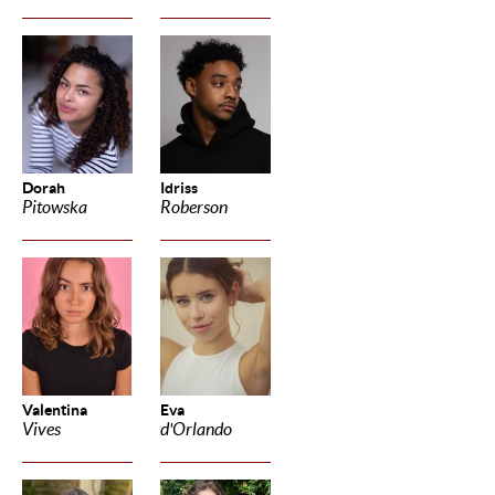
Dorah
Idriss
Pitowska
Roberson
Valentina
Eva
Vives
d'Orlando