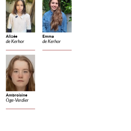
Alizée
Emma
de Kerhor
de Kerhor
Ambroisine
Öge-Verdier