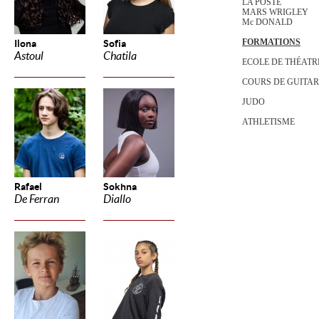
LA POSTE
MARS WRIGLEY
Mc DONALD
FORMATIONS
Ilona
Sofia
Astoul
Chatila
ECOLE DE THÉATR
COURS DE GUITA
JUDO
ATHLETISME
Rafael
Sokhna
De Ferran
Diallo