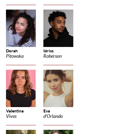
Dorah
Idriss
Pitowska
Roberson
Valentina
Eva
Vives
d'Orlando