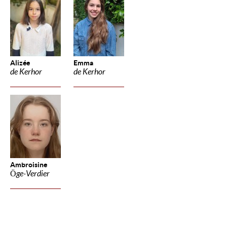
Alizée
Emma
de Kerhor
de Kerhor
Ambroisine
Öge-Verdier