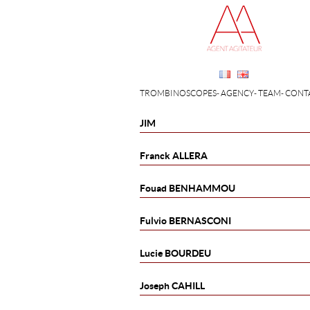
TROMBINOSCOPES
AGENCY
TEAM
CONT
JIM
Franck
ALLERA
Fouad
BENHAMMOU
Fulvio
BERNASCONI
Lucie
BOURDEU
Joseph
CAHILL