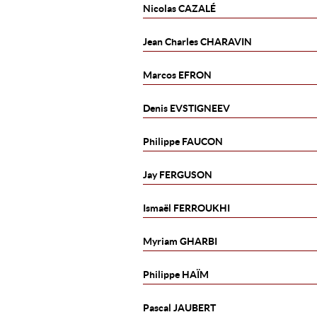
Nicolas
CAZALÉ
Jean Charles
CHARAVIN
Marcos
EFRON
Denis
EVSTIGNEEV
Philippe
FAUCON
Jay
FERGUSON
Ismaël
FERROUKHI
Myriam
GHARBI
Philippe
HAÏM
Pascal
JAUBERT