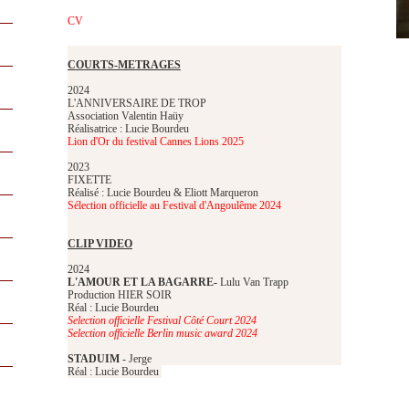
CV
COURTS-METRAGES
2024
L'ANNIVERSAIRE DE TROP
Association Valentin Haüy
Réalisatrice : Lucie Bourdeu
Lion d'Or du festival Cannes Lions 2025
2023
FIXETTE
Réalisé : Lucie Bourdeu & Eliott Marqueron
Sélection officielle au Festival d'Angoulême 2024
CLIP VIDEO
2024
L'AMOUR ET LA BAGARRE-
Lulu Van Trapp
Production HIER SOIR
Réal : Lucie Bourdeu
Selection officielle Festival Côté Court 2024
Selection officielle Berlin music award 2024
STADUIM
- Jerge
Réal : Lucie Bourdeu