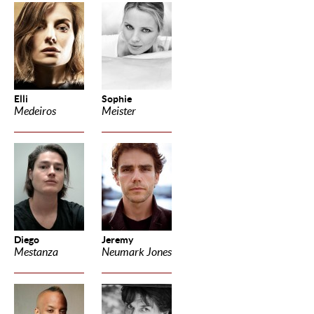
Elli
Sophie
Medeiros
Meister
Diego
Jeremy
Mestanza
Neumark Jones