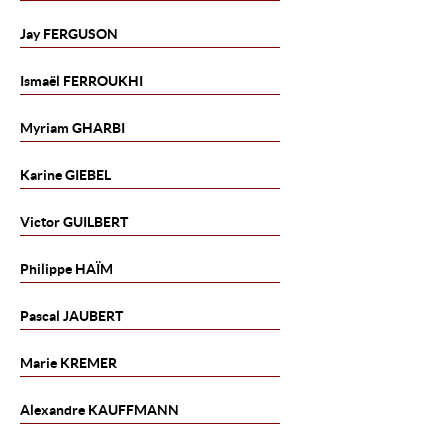
Jay
FERGUSON
Ismaël
FERROUKHI
Myriam
GHARBI
Karine
GIEBEL
Victor
GUILBERT
Philippe
HAÏM
Pascal
JAUBERT
Marie
KREMER
Alexandre
KAUFFMANN